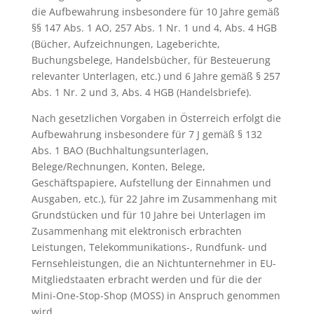
die Aufbewahrung insbesondere für 10 Jahre gemäß
§§ 147 Abs. 1 AO, 257 Abs. 1 Nr. 1 und 4, Abs. 4 HGB
(Bücher, Aufzeichnungen, Lageberichte,
Buchungsbelege, Handelsbücher, für Besteuerung
relevanter Unterlagen, etc.) und 6 Jahre gemäß § 257
Abs. 1 Nr. 2 und 3, Abs. 4 HGB (Handelsbriefe).
Nach gesetzlichen Vorgaben in Österreich erfolgt die
Aufbewahrung insbesondere für 7 J gemäß § 132
Abs. 1 BAO (Buchhaltungsunterlagen,
Belege/Rechnungen, Konten, Belege,
Geschäftspapiere, Aufstellung der Einnahmen und
Ausgaben, etc.), für 22 Jahre im Zusammenhang mit
Grundstücken und für 10 Jahre bei Unterlagen im
Zusammenhang mit elektronisch erbrachten
Leistungen, Telekommunikations-, Rundfunk- und
Fernsehleistungen, die an Nichtunternehmer in EU-
Mitgliedstaaten erbracht werden und für die der
Mini-One-Stop-Shop (MOSS) in Anspruch genommen
wird.