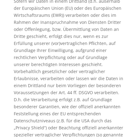
Sofern wir Daten in einem Drittland (d.h. außerhalb
der Europäischen Union (EU) oder des Europäischen
Wirtschaftsraums (EWR)) verarbeiten oder dies im
Rahmen der Inanspruchnahme von Diensten Dritter
oder Offenlegung, bzw. Übermittlung von Daten an
Dritte geschieht, erfolgt dies nur, wenn es zur
Erfüllung unserer (vor)vertraglichen Pflichten, auf
Grundlage Ihrer Einwilligung, aufgrund einer
rechtlichen Verpflichtung oder auf Grundlage
unserer berechtigten Interessen geschieht.
Vorbehaltlich gesetzlicher oder vertraglicher
Erlaubnisse, verarbeiten oder lassen wir die Daten in
einem Drittland nur beim Vorliegen der besonderen
Voraussetzungen der Art. 44 ff. DSGVO verarbeiten.
D.h. die Verarbeitung erfolgt z.B. auf Grundlage
besonderer Garantien, wie der offiziell anerkannten
Feststellung eines der EU entsprechenden
Datenschutzniveaus (z.B. für die USA durch das
„Privacy Shield“) oder Beachtung offiziell anerkannter
spezieller vertraglicher Verpflichtungen (so genannte